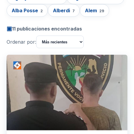
Alba Posse
Alberdi
Alem
2
7
29
▣
11 publicaciones encontradas
Ordenar por: