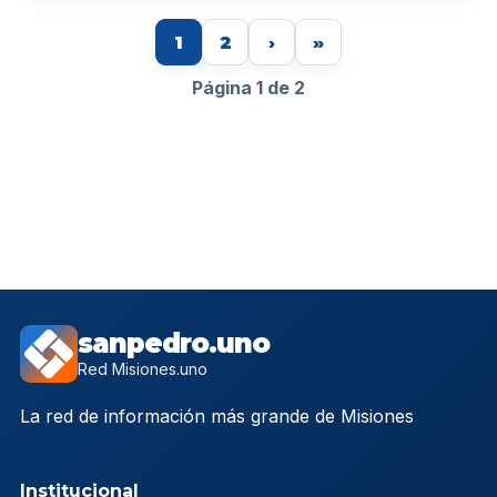
1
2
›
»
Página 1 de 2
sanpedro.uno
Red Misiones.uno
La red de información más grande de Misiones
Institucional