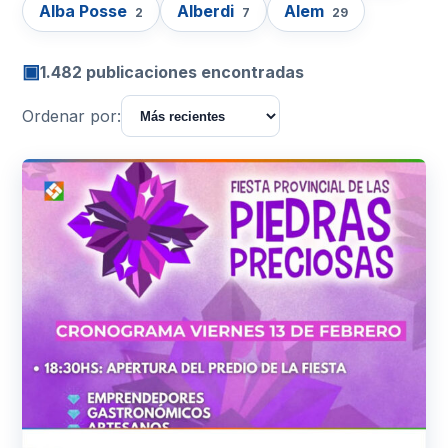
Alba Posse
Alberdi
Alem
2
7
29
▣
1.482 publicaciones encontradas
Ordenar por: