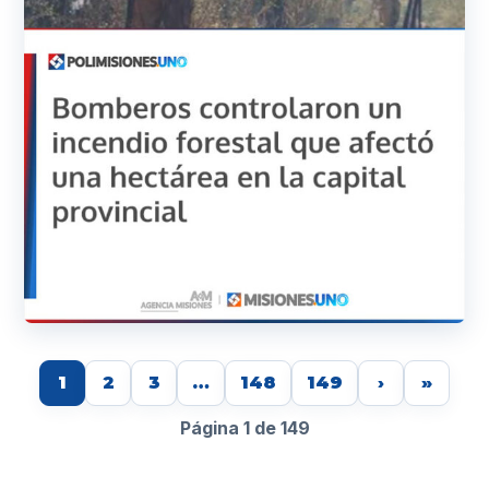
1
2
3
…
148
149
›
»
Página 1 de 149