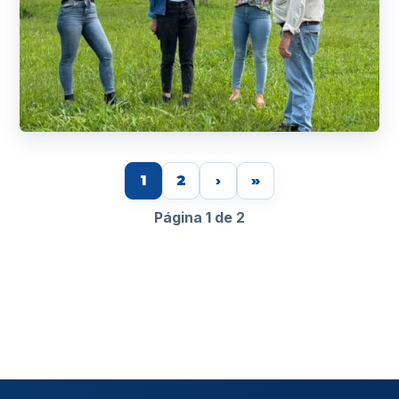
1
2
›
»
Página 1 de 2