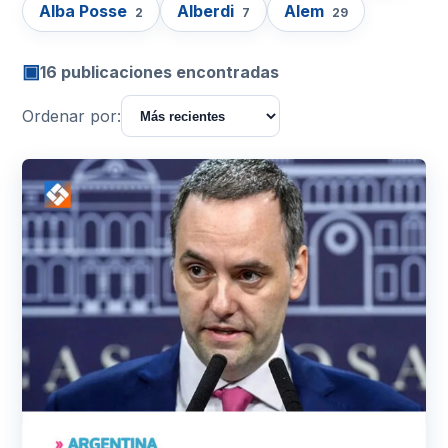
Alba Posse
Alberdi
Alem
2
7
29
▣
16 publicaciones encontradas
Ordenar por: