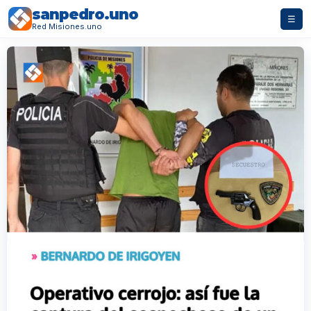
sanpedro.uno
☰
Red Misiones.uno