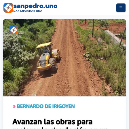
sanpedro.uno
☰
Red Misiones.uno