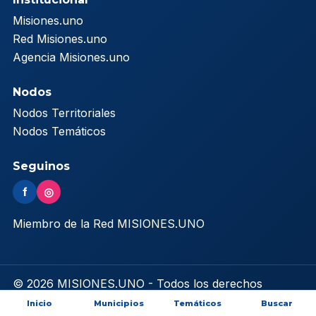
Misiones.uno
Red Misiones.uno
Agencia Misiones.uno
Nodos
Nodos Territoriales
Nodos Temáticos
Seguinos
f
◎
Miembro de la Red MISIONES.UNO
© 2026 MISIONES.UNO - Todos los derechos
reservados
Inicio
Municipios
Temáticos
Buscar